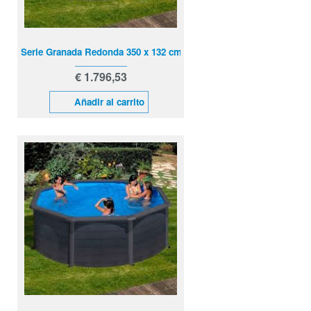
Serie Granada Redonda 350 x 132 cm
€ 1.796,53
Añadir al carrito