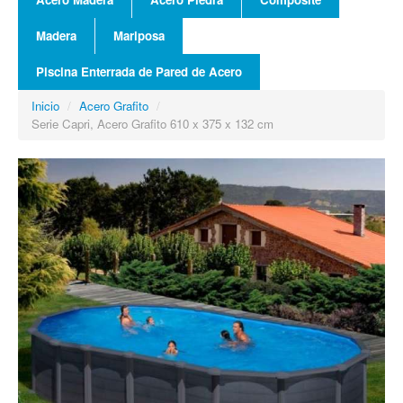
Madera
Mariposa
Piscina Enterrada de Pared de Acero
Inicio
/
Acero Grafito
/
Serie Capri, Acero Grafito 610 x 375 x 132 cm