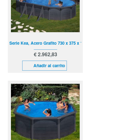
Serie Kea, Acero Grafito 730 x 375 x 120 cm
€ 2.962,83
Añadir al carrito