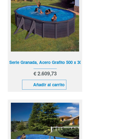
Serie Granada, Acero Grafito 500 x 300 x 132 cm
€ 2.609,73
Añadir al carrito