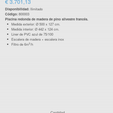
€ 3.701,13
Disponibilidad:
Ilimitado
Código:
800003
Piscina redonda de madera de pino silvestre francés.
Medida exterior: Ø 500 x 127 cm.
Medida interior: Ø 442 x 124 cm.
Liner de PVC azul de 75/100
Escalera de madera + escalera inox
3
Filtro de 6m
/h
Cantidad