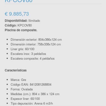
€ 9.885,73
Disponibilidad:
Ilimitado
Código:
KPCOV80
Piscina de composite.
Dimensión exterior: 804x386x124 cm
Dimensión interior: 758x338x124 cm
Liner gris: 60/100
Escalera inox: 3 peldaños
Escalera composite: 4 peldaños
Características
Marca: Gre
Código EAN: 8412081268804
Forma: Ovalada
Medidas (cm.): 804 x 386 x 124 cm
Espesor liner: 60/100
Tipo depuración: Arena 6 m3/h