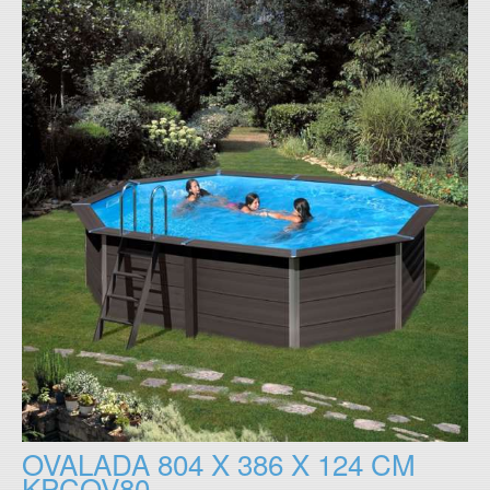
OVALADA 804 X 386 X 124 CM
KPCOV80